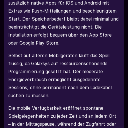
zusätzlich native Apps für iOS und Android mit
Extras wie Push-Mitteilungen und beschleunigtem
Start. Der Speicherbedarf bleibt dabei minimal und
beeinträchtigt die Geräteleistung nicht. Die
Installation erfolgt bequem über den App Store
oder Google Play Store.
Selbst auf älteren Mobilgeräten läuft das Spiel
flüssig, da Galaxsys auf ressourcenschonende
Programmierung gesetzt hat. Der moderate
Energieverbrauch ermöglicht ausgedehnte
Sessions, ohne permanent nach dem Ladekabel
suchen zu müssen.
Die mobile Verfügbarkeit eröffnet spontane
Spielgelegenheiten zu jeder Zeit und an jedem Ort
– in der Mittagspause, während der Zugfahrt oder