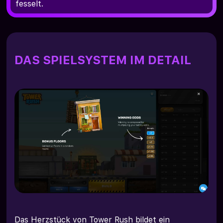
fesselt.
DAS SPIELSYSTEM IM DETAIL
Das Herzstück von Tower Rush bildet ein