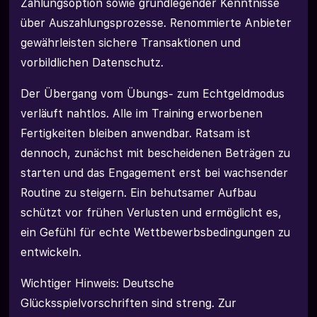
Zahlungsoption sowie grundlegender Kenntnisse
über Auszahlungsprozesse. Renommierte Anbieter
gewährleisten sichere Transaktionen und
vorbildlichen Datenschutz.
Der Übergang vom Übungs- zum Echtgeldmodus
verläuft nahtlos. Alle im Training erworbenen
Fertigkeiten bleiben anwendbar. Ratsam ist
dennoch, zunächst mit bescheidenen Beträgen zu
starten und das Engagement erst bei wachsender
Routine zu steigern. Ein behutsamer Aufbau
schützt vor frühen Verlusten und ermöglicht es,
ein Gefühl für echte Wettbewerbsbedingungen zu
entwickeln.
Wichtiger Hinweis: Deutsche
Glücksspielvorschriften sind streng. Zur