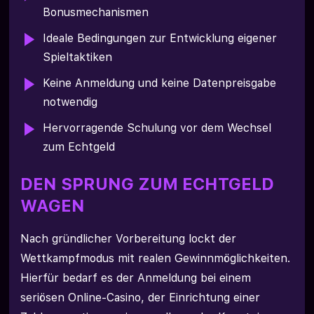
Bonusmechanismen
Ideale Bedingungen zur Entwicklung eigener
Spieltaktiken
Keine Anmeldung und keine Datenpreisgabe
notwendig
Hervorragende Schulung vor dem Wechsel
zum Echtgeld
DEN SPRUNG ZUM ECHTGELD
WAGEN
Nach gründlicher Vorbereitung lockt der
Wettkampfmodus mit realen Gewinnmöglichkeiten.
Hierfür bedarf es der Anmeldung bei einem
seriösen Online-Casino, der Einrichtung einer