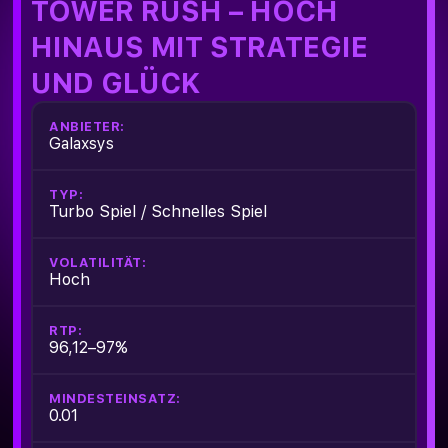
TOWER RUSH – HOCH
HINAUS MIT STRATEGIE
UND GLÜCK
ANBIETER:
Galaxsys
TYP:
Turbo Spiel / Schnelles Spiel
VOLATILITÄT:
Hoch
RTP:
96,12–97%
MINDESTEINSATZ:
0.01