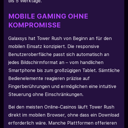
bis 5 Werktage.
MOBILE GAMING OHNE
KOMPROMISSE
Galaxsys hat Tower Rush von Beginn an für den
mobilen Einsatz konzipiert. Die responsive
Benutzeroberfläche passt sich automatisch an
jedes Bildschirmformat an – vom handlichen
Smartphone bis zum großzügigen Tablet. Sämtliche
Bedienelemente reagieren präzise auf
Fingerberührungen und ermöglichen eine intuitive
Steuerung ohne Einschränkungen.
Bei den meisten Online-Casinos läuft Tower Rush
direkt im mobilen Browser, ohne dass ein Download
erforderlich wäre. Manche Plattformen offerieren